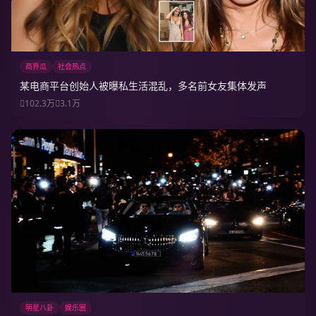
商界瓜
社会热点
某电商平台创始人被曝私生活混乱，多名前女友集体发声
102.3万
3.1万
明星八卦
娱乐圈