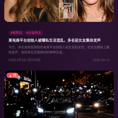
#商界瓜
#社会热点
某电商平台创始人被曝私生活混乱，多名前女友集体发声
今日，多名自称是某知名电商平台创始人前女友的女性，在社交媒体上集
体发声，指控其在恋爱期间的种种劣迹...
102.3万
3.1万
7.9万
2026-04-12
🔥 热