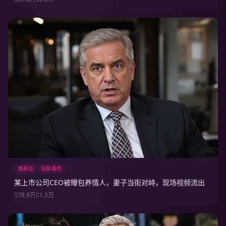
商界瓜
出轨事件
某上市公司CEO被曝包养情人，妻子当街对峙，现场视频流出
78.9万
1.5万