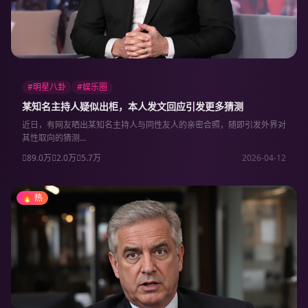
#明星八卦
#娱乐圈
某知名主持人疑似出柜，本人发文回应引发更多猜测
近日，有网友晒出某知名主持人与同性友人的亲密合照，随即引发外界对
其性取向的猜测...
89.0万
2.0万
5.7万
2026-04-12
🔥 热